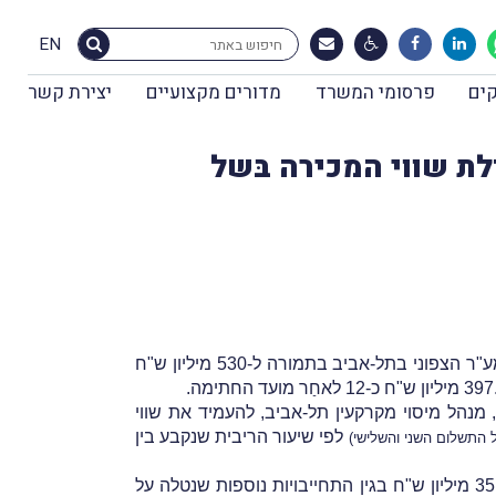
EN
ים
פרסומי המשרד
מדורים מקצועיים
יצירת קשר
גדלת שווי המכירה בּשל
ח, אך מאוחר יותר ביקשה מהמשיב, מנהל מיסוי מקרקעין תל-אביב, להעמיד את שווי
לפי שיעור הריבית שנקבע בין
ל התשלום השני והשלישי)
המשיב דחה את בקשת העורר, ובנוסף קבע, כי על שווי המכירה של 530 מיליון ש"ח הנקוב הסכם המכירה יש להוסיף 35 מיליון ש"ח בגין התחייבויות נוספות שנטלה על