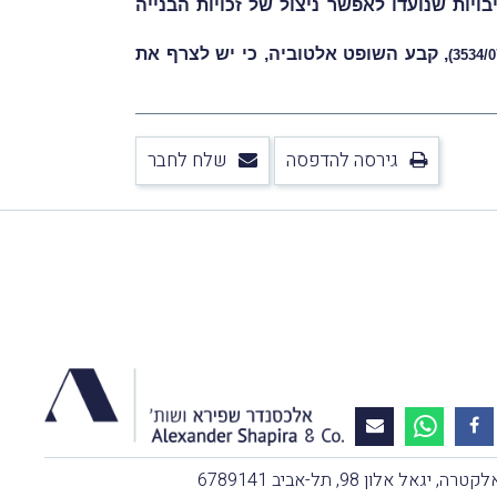
ויות שנועדו לאפשר ניצול של זכויות הבנייה
, קבע השופט אלטוביה, כי יש לצרף את
גירסה להדפסה
שלח לחבר
, יגאל אלון 98, תל-אביב 6789141