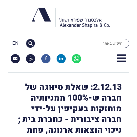
EN
2.12.13: שאלת סיוּוגה של
חברה ש-100% ממניותיה
מוחזקות בעקיפין על-ידי
חברה ציבורית - כחברת בית ;
ניכוי הוצאות ארנונה, פחת