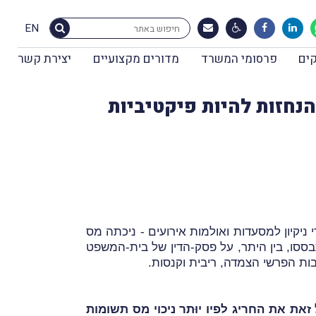
EN
ים
פרסומי המשרד
מדורים מקצועיים
יצירת קשר
נחזות להיות פיקטיביות
ר אספקת עובדי ניקיון למסעדות ואולמות אירועים - ניכתה מס
בססו, בין היתר, על פסק-הדין של בית-המשפט
ת הפרשי הצמדה, ריבית וקנסות.
ת את החריג לפיו יוּתר ניכוי מס תשומות