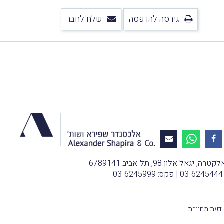
גירסה להדפסה
שלח לחבר
, יגאל אלון 98, תל-אביב 6789141
03-6245444
| פקס: 03-6245999
-דעת מחייבת.