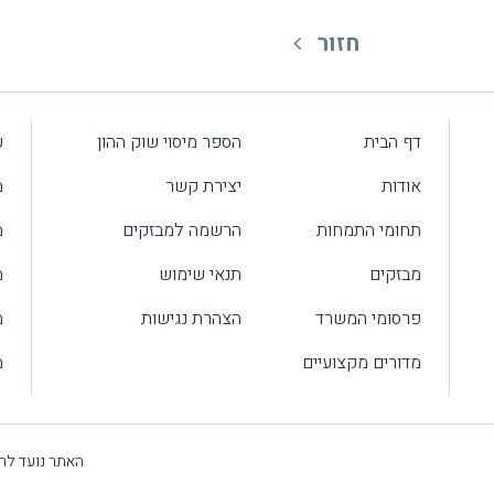
חזור
דף הבית
הספר מיסוי שוק ההון
ע
אודות
יצירת קשר
מ
תחומי התמחות
הרשמה למבזקים
מ
מבזקים
תנאי שימוש
מ
פרסומי המשרד
הצהרת נגישות
מ
מדורים מקצועיים
מ
האתר נועד להק