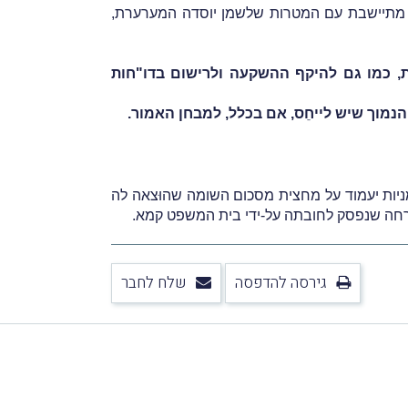
, מתיישבת עם המטרות שלשמן יוסדה המערערת,
, כמו גם להיקף ההשקעה ולרישום בדו"חות
הנמוך שיש לייחֵס, אם בכלל, למבחן האמור.
יות יעמוד על מחצית מסכום השומה שהוּצאה לה
רחה שנפסק לחובתה על-ידי בית המשפט קמא.
גירסה להדפסה
שלח לחבר