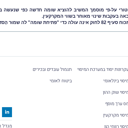
 בעקבות שינוי מאוחר בשווי המקרקעין.
דר מיוחד מכוח סעיף 85.
קרונות יסוד במערכת המיסוי
תגמול עובדים ובכירים
יסוי בינלאומי
ביטוח לאומי
יסוי שוק ההון
ס ערך מוסף
יסוי מקרקעין
מגדל אלקטרה
יסוי רווחי הון