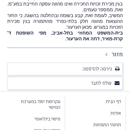
בגין מכירת זכויות החכירה ואינו מהווה עסקה החייבת במע"מ.
זאת, ממספר טעמים.
המשיב, לעומת זאת, קבע בשומה ובהחלטה בהשגה, כי החזר
ההוצאות מהווה חלק בלתי-נפרד מהתמורה בגין מכירת
הזכויות במגרש. מכאן הערעור.
בית-המשפט המחוזי בתל-אביב, מפי השופטת ד'
קרת-מאיר, דחה את הערעור.
חזור
גירסה להדפסה
שלח לחבר
דף הבית
עקרונות יסוד במערכת
המיסוי
אודות
מיסוי בינלאומי
תחומי התמחות