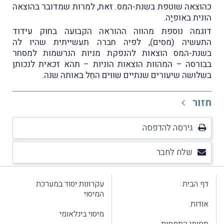
כהוצאה שוטפת בשנת-המס. זאת, למרות שמדובר בהוצאה
הונית באופיָה.
דוגמה נוספת מהווה ההוראה הקבועה בחוק עידוד
התעשיה (מסים), לפיה חברה תעשייתית שהיו לה
בשנת-המס הוצאות להנפקת מניות הנרשמות למסחר
בבורסה – המהוות הוצאות הוניות – תהא זכאית לנכותן
בשלושה שיעורים שנתיים שווים החֵל באותה שנה.
חזור
גירסה להדפסה
שלח לחבר
דף הבית
עקרונות יסוד במערכת
המיסוי
אודות
מיסוי בינלאומי
תחומי התמחות