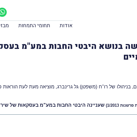
אודות
תחומי התמחות
מבזק
ה בנושא היבטי החבות במע"מ בעסק
יים
בניהולו של רו"ח (משפטן) גל גרינברג, מוציאה מעת לעת הוראות 
שעניינה היבטי החבות במע"מ בעסקאות של שיר
רשנות 1/2013
)