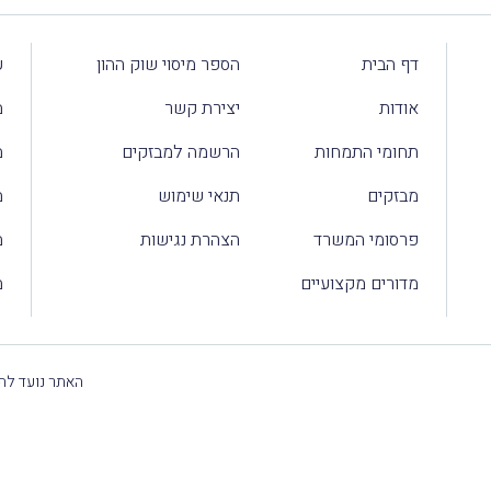
דף הבית
הספר מיסוי שוק ההון
ע
אודות
יצירת קשר
מ
תחומי התמחות
הרשמה למבזקים
מ
מבזקים
תנאי שימוש
מ
פרסומי המשרד
הצהרת נגישות
מ
מדורים מקצועיים
מ
האתר נועד להק