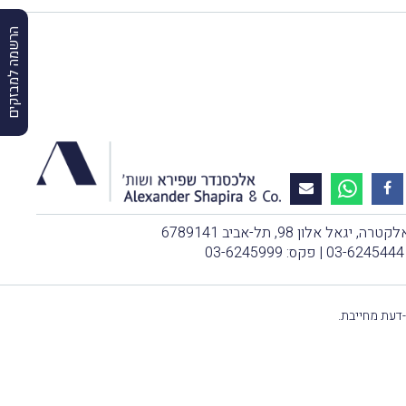
הרשמה למבזקים
, יגאל אלון 98, תל-אביב 6789141
03-6245444
| פקס: 03-6245999
-דעת מחייבת.