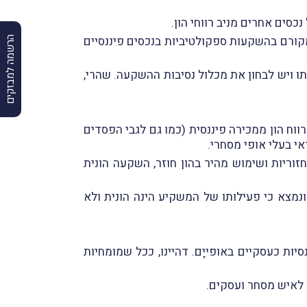
כסים אחרים מניב רווחי הון.
מקורם בהשקעות ספקולטיביות בנכסים פיננסיים
הרשמה למבזקים
תו ויש לבחון את מכלול נסיבות ההשקעה. שהרי,
וח הון ממכירה פיננסית (כמו גם לגבי הפסדים
י בעלי אופי מסחרי.
וריות ושימוש מהיר בהון חוזר, השקעה הונית
ונמצא כי פעילותו של המשקיע הינה הונית ולא
ות כעסקיים באופייָם. דהיינו, ככל שמומחיות
 לאיש מסחר ועסקים.