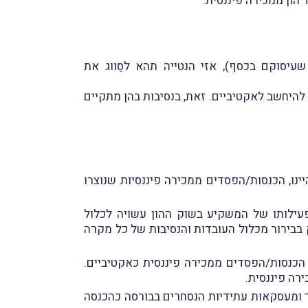
הון ממכירה פיננסית.
שעיסוקם בכסף), אזי הנטייה תהא לסַווג את
היחשב לאקטיביים. זאת, בנסיבות בהן מתקיים
נו, הכנסות/הפסדים ממכירה פיננסיות שנוצרו
עילותו של המשקיע בשוק ההון עשויה לכלול
 בבירור מכלול העובדות והנסיבות של כל מקרה
 הכנסות/הפסדים ממכירה פיננסית כאקטיביים.
רה פיננסית.
וג הכנסות ממכירת ניירות-ערך ומעסקאות עתידיות הנסחרים בבורסה כהכנסה