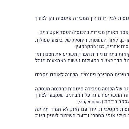
ית לבין רווח הון ממכירה פיננסית והן לצורך
/הפסד מאותן מכירות כהכנסה/הפסד אקטיביים.
ו-כן, לאור הפשטות היחסית של ביצוע פעולות
ים אחרים, כגון במקרקעין.
יאות בתחום ניירות הערך, משקיע את חסכונותיו
דול מכך כאשר הפעולות נעשות באמצעות מנהל
בית ממכירה פיננסית. הכַּוונה לאותם מקרים
ּגה של הכנסה ממכירה פיננסית כהכנסה מעסקה
ות המשקיע העונה על המבחנים שנקבעו לצורך
סקה בודדת
.
(עסקת אקראי)
סות אקטיביות. יחד עם זאת, לא תמיד תהיינה
עלי אופי מסחרי נודעת חשיבות לעניין קיזוז