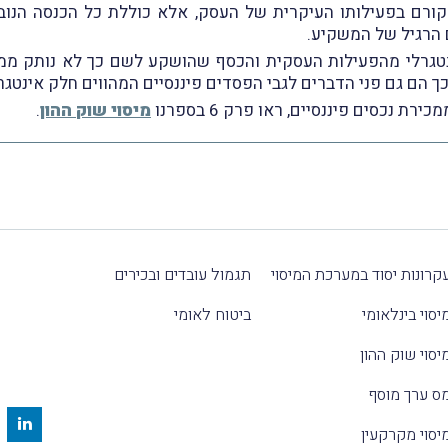
ורם בפעילותו העיקרית של העסק, אלא כוללת כל הכנסה הנו
 הרגיל של המשקיע.
נטגרלי מהפעילות העסקית והכסף שהושקע לשם כך לא נותק ממעג
ך הם גם פני הדברים לגבי הפסדים פיננסיים המהווים חלק אינטג
 נכסים פיננסיים, ראו פרק 6 בספרנו
מיסוי שוק ההון
.
קרונות יסוד במערכת המיסוי
תגמול עובדים ובכירים
יסוי בינלאומי
ביטוח לאומי
יסוי שוק ההון
ס ערך מוסף
יסוי מקרקעין