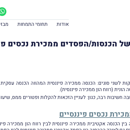
אודות
תחומי התמחות
מבזק
 של הכנסות/הפסדים ממכירת נכסים פי
קות לשני סוגים: הכנסה ממכירה פיננסית המהווה הכנסה עסקית
הונית (רווח הון ממכירה פיננסית).
בּה חשיבות רבה, כגון: לעניין הזכאות להקלות ופטורים ממס, שיע
מכירת נכסים פיננסיים
ין הכנסה אקטיבית ממכירה פיננסית לבין רווח הון ממכירה פיננ