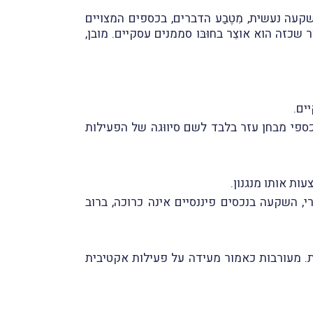
עה נעשית, מִטֶבַע הדברים, בכספים המצויים
שכזה הוא אוצֵר בחוּבּו סממנים עסקיים. מובן,
ים.
ספי מבחן עזר בלבד לשם סיווּגה של הפעילות
ות אותו מנגנון.
, השקעה בנכסים פיננסיים אינה כרוכה, ברוב
ת. מעורבות כאמור מעידה על פעילות אקטיבית