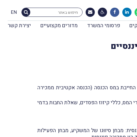
EN
ים
פרסומי המשרד
מדורים מקצועיים
יצירת קשר
ננסיים
 החייבת במס הכנסה (הכנסה אקטיבית ממכירה
ורי המס, כללי קיזוז הפסדים, שאלת החבות בדמי
סית: מבחן סיווּגו של המשקיע, מבחן הפעילות