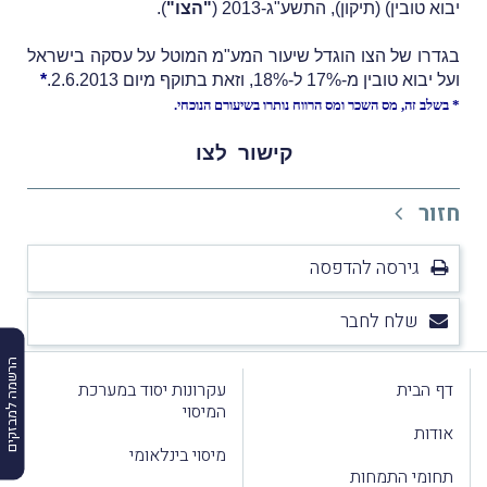
יבוא טובין) (תיקון), התשע"ג-2013 (
"הצו"
).
בגדרו של הצו הוגדל שיעור המע"מ המוטל על עסקה בישראל
ועל יבוא טובין מ-17% ל-18%, וזאת בתוקף מיום 2.6.2013.
*
* בשלב זה, מס השכר ומס הרווח נותרו בשיעורם הנוכחי.
קישור
לצו
חזור
גירסה להדפסה
שלח לחבר
הרשמה למבזקים
דף הבית
עקרונות יסוד במערכת
המיסוי
אודות
מיסוי בינלאומי
תחומי התמחות