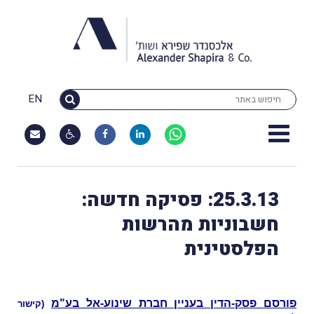
EN
25.3.13: פסיקה חדשה:
חשבוניות מהרשות
הפלסטינית
פורסם פסק-הדין בעניין חברת שינוע-אל בע"מ
(
קישור