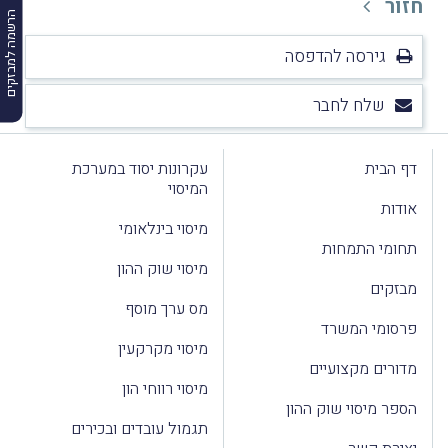
חזור
הרשמה למבזקים
גירסה להדפסה
שלח לחבר
דף הבית
עקרונות יסוד במערכת
המיסוי
אודות
מיסוי בינלאומי
תחומי התמחות
מיסוי שוק ההון
מבזקים
מס ערך מוסף
פרסומי המשרד
מיסוי מקרקעין
מדורים מקצועיים
מיסוי רווחי הון
הספר מיסוי שוק ההון
תגמול עובדים ובכירים