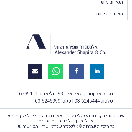
תנאי שימוש
הצהרת נגישות
מגדל אלקטרה, יגאל אלון 98, תל-אביב 6789141
טלפון:
03-6245444
| פקס: 03-6245999
האתר נועד להקנות מידע כללי בלבד, הוא אינו מהווה תחליף לייעוץ מקצועי
ואין לו תוקף של חוות-דעת מחייבת.
כל הזכויות שמורות © אלכסנדר שפירא ושות' |
תנאי שימוש