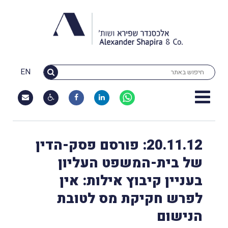
EN
20.11.12: פורסם פסק-הדין
של בית-המשפט העליון
בעניין קיבוץ אילות: אין
לפרש חקיקת מס לטובת
הנישום