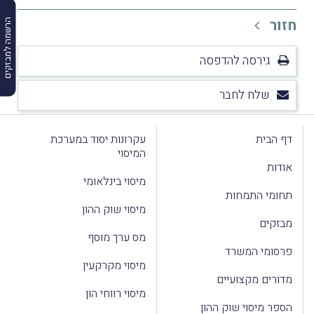
חזור
הרשמה למבזקים
גירסה להדפסה
שלח לחבר
דף הבית
עקרונות יסוד במערכת
המיסוי
אודות
מיסוי בינלאומי
תחומי התמחות
מיסוי שוק ההון
מבזקים
מס ערך מוסף
פרסומי המשרד
מיסוי מקרקעין
מדורים מקצועיים
מיסוי רווחי הון
הספר מיסוי שוק ההון