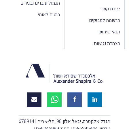
תגמול עובדים ובכירים
יצירת קשר
ביטוח לאומי
הרשמה למבזקים
תנאי שימוש
הצהרת נגישות
מגדל אלקטרה, יגאל אלון 98, תל-אביב 6789141
טלפון:
03-6245444
| פקס: 03-6245999