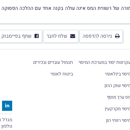
מורה של רשווית המס אינה עולה בקנה אחד עם ההלכה הפסוקה בנו
גירסה להדפסה
שלח לחבר
שתף בפייסבוק
קרונות יסוד במערכת המיסוי
תגמול עובדים ובכירים
יסוי בינלאומי
ביטוח לאומי
יסוי שוק ההון
ס ערך מוסף
יסוי מקרקעין
מגדל אלקטרה
יסוי רווחי הון
טלפון: