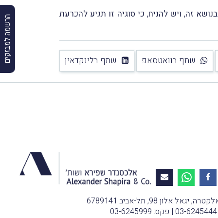
שא זה, ויש להניח, כי סוגיה זו תגיע להכרעת
הרשמה למבזקים
שתף בוואטסאפ
שתף בלינקדאין
, יגאל אלון 98, תל-אביב 6789141
03-6245444
| פקס: 03-6245999