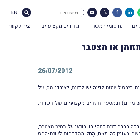
EN
ים
פרסומי המשרד
מדורים מקצועיים
יצירת קשר
מזומן או מצטבר
26/07/2012
 ביחס לשיטת לפיה יש לדוַוח, לצורכי מס, על
שומרים) ובמספר חוזרים מקצועיים של רשויות
רכה חברה דו"ח כספי חשבונאי על-בסיס מצטבר,
ת בעניין זה. זאת, הָחֵל מהדו"חות לשנת-המס