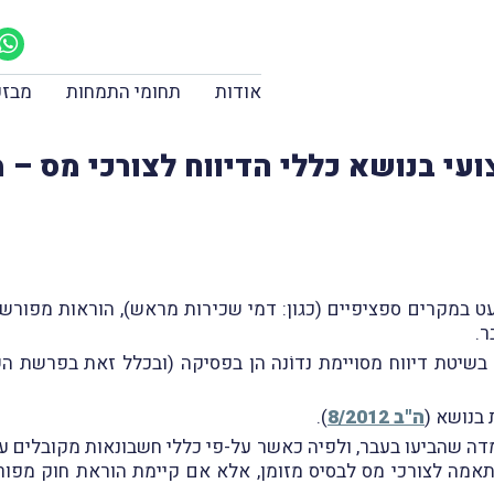
אודות
תחומי התמחות
מבזק
עי בנושא כללי הדיווח לצורכי מס – 
 במקרים ספציפיים (כגון: דמי שכירות מראש), הוראות מפורשות
ר.
בשיטת דיווח מסויימת נדוֹנה הן בפסיקה (ובכלל זאת בפרשת ה
בנושא (
ה"ב 8/2012
).
דה שהביעו בעבר, ולפיה כאשר על-פי כללי חשבונאות מקובלים ע
תאמה לצורכי מס לבסיס מזומן, אלא אם קיימת הוראת חוק מפורש