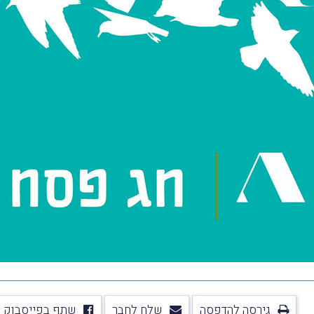
גירסה להדפסה
שלח לחבר
שתף בפייסבוק