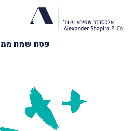
פסח שמח ממשרד א