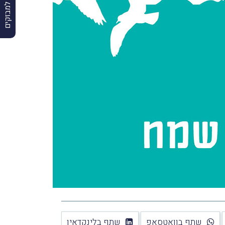
הרשמה למבזקים
שתף בוואטסאפ
שתף בלינקדאין