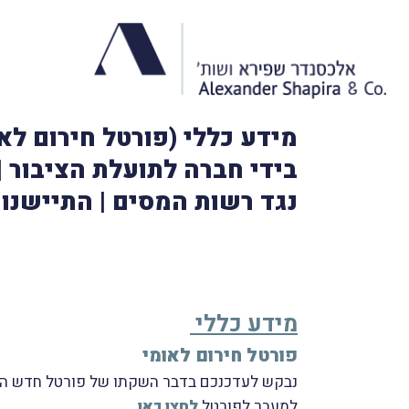
מידע כללי (פורטל חירום לא
בידי חברה לתועלת הציבור | 
נגד רשות המסים | התיישנו
מידע כללי
פורטל חירום לאומי
נבקש לעדכנכם בדבר השקתו של פורטל חדש הכולל
למַעבר לפורטל
לחצו כאן
.