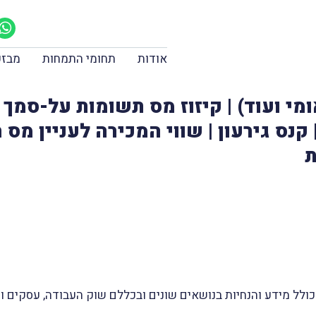
אודות
תחומי התמחות
מבזק
ומי ועוד) | קיזוז מס תשומות על-סמך
קנס גירעון | שווי המכירה לעניין מס 
ת
 מידע והנחיות בנושאים שונים ובכללם שוק העבודה, עסקים ומסח