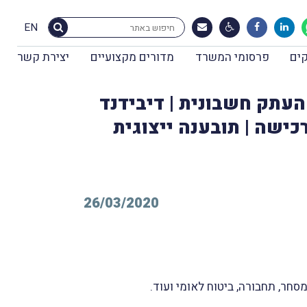
EN
ים
פרסומי המשרד
מדורים מקצועיים
יצירת קשר
 העתק חשבונית | דיבידנד
רכישה | תובענה ייצוגית
26/03/2020
ר, תחבורה, ביטוח לאומי ועוד.