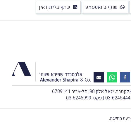
שתף בוואטסאפ
שתף בלינקדאין
, יגאל אלון 98, תל-אביב 6789141
03-6245444
| פקס: 03-6245999
-דעת מחייבת.