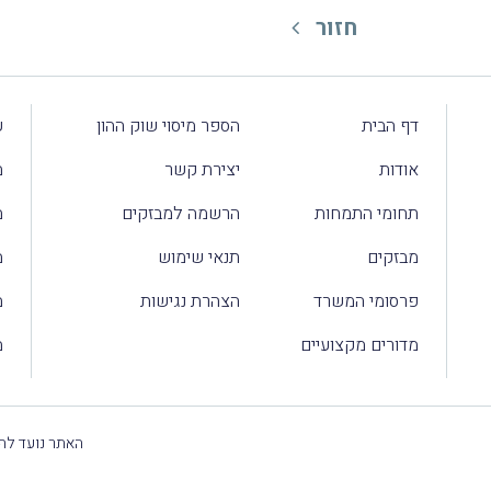
חזור
דף הבית
הספר מיסוי שוק ההון
ע
אודות
יצירת קשר
מ
תחומי התמחות
הרשמה למבזקים
מ
מבזקים
תנאי שימוש
מ
פרסומי המשרד
הצהרת נגישות
מ
מדורים מקצועיים
מ
האתר נועד להק