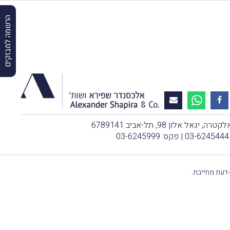
הרשמה למבזקים
, יגאל אלון 98, תל-אביב 6789141
03-6245444
| פקס: 03-6245999
-דעת מחייבת.