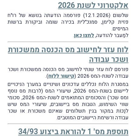
אלקטרוני לשנת 2026
שלשום (12.1.2026) פורסמה הודעתה בנושא של רו"ח
פזית קלימן, סמנכ"לית בכירה שומה וביקורת ברשות
המיסים.
למַעבר להודעה,
לחצו כאן
.
לוח עזר לחישוב מס הכנסה ממשכורת
ושכר עבודה
פורסם לוח עזר שנתי לחישוב מס הכנסה ממשכורת ושכר
עבודה לשנת-המס 2026 (
קישור ללוח
).
במסגרת הלוח נכללים עדכונים ושינויים במערך הניכויים
ליישום בשנת-המס 2026, שיעורי המס (לרבות מס נוסף
ומס שכר) והסכומים המתואמים לשנת-המס 2026, סכומי
שווי השימוש, הטבות מס ביישובים, שיעורי המס שיש
לנַכּוֹת במקור בגין תשלומים שאינם משכורת או שכר
עבודה ורשימת היישובים המוטבים.
תוספת מס' 1 להוראת ביצוע 34/93