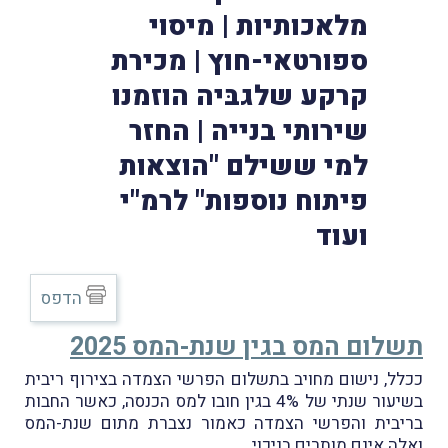
מלאכותיות | מיסוי
ספורטאי-חוץ | מכירת
קרקע שלגבּיה הוזמנו
שירותי בנייה | החזר
למי ששילם "הוצאות
פיתוח נוספות" לרמ"י
ועוד
הדפס
תשלום המס בגין שנת-המס 2025
ככלל, נישום מחויב בתשלום הפרשי הצמדה בצירוף ריבית
בשיעור שנתי של 4% בגין חובו למס הכנסה, כאשר החבות
בריבית והפרשי הצמדה כאמור נצברת מתום שנת-המס
ואלה אינם מותרים בניכוי.