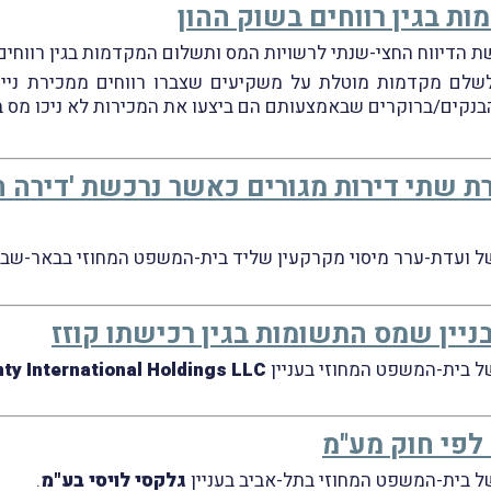
ות בגין רווחים בשוק ההון
גשת הדיווח החצי-שנתי לרשויות המס ותשלום המקדמות בגין רווחים
לשלם מקדמות מוטלת על משקיעים שצברו רווחים ממכירת נייר
ת שתי דירות מגורים כאשר נרכשת 'דירה ח
ניין שמס התשומות בגין רכישתו קוזז
ty International Holdings LLC
לפי חוק מע"מ
גלקסי לויסי בע"מ
.