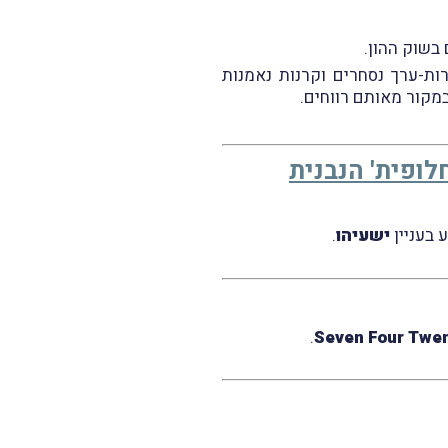
 בשוק ההון.
ות-ערך נסחרים וקרנות נאמנות
לופית' הנבנית
ישעיהו
.
.
Seven Four Twen