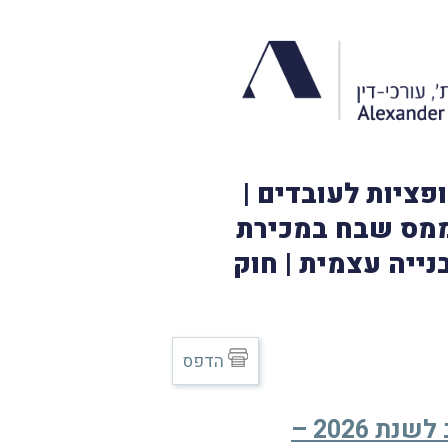
ת אופציות לעובדים |
ר ממס שבח במכירת
נייה עצמית | חוק
הדפס
הנפקת אישור תושבוּת ומתן הטבת מס בגין תושבוּת ביישוב מוטב לשנת 2026 –