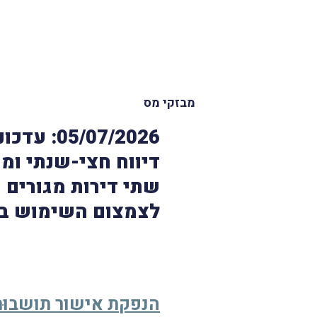
מבזקי מס
/07/2026
דיווח חצי-שנתי ומק
שתי דירות מגורים כ
לצמצום השימוש במ