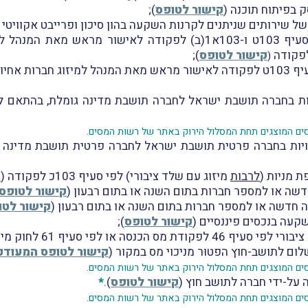
ק בפיתוח תוכנה (
קישור לטופס
);
של שירותים שניתנים לקרנות השקעה בהון סיכון ופרייבט אקוויטי (
: בקשה לפי סעיף 103ט ו-103א1(ב) לפקודה לאישור מראש 
קישור לטופס
);
(
: בקשה לפי סעיף 103ט לפקודה לאישור מראש מאת המנהל למיזוג חבר
בחברה תושבת ישראל לחברה תושבת מדינה גומלת, בהתאם לסעיף 104ב(א) לפ
סים המוצגים תחת המסלול הירוק באתר של רשות המסים.
ת מניות (
לרבות
מיזוג עם שלד ציבורי) לפי סעיף 103כ לפקודה (
ק
חדשה או למספר חברות בתום השנה או בתום רבעון (
קישור לטופס
ה חדשה או למספר חברות בתום השנה או בתום רבעון (
קישור לטו
קעה בנכסים פיננסיים (
קישור לטופס
);
כנסה או לפי סעיף 61 לחוק מיסוי מקרקעין (
ום לתושב-חוץ הפטוּר מניכוי מס במקור (
קישור לטופס המעודכן שפורס
סים המוצגים תחת המסלול הירוק באתר של רשות המסים.
ה על-ידי חברה לתושב חוץ (
קישור לטופס
).
*
סים המוצגים תחת המסלול הירוק באתר של רשות המסים.