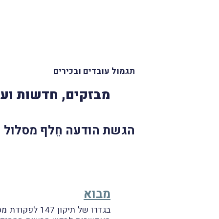
תגמול עובדים ובכירים
מבזקים, חדשות ועד
הגשת הודעה חֵלף מסלול י
מבוא
בגדרוֹ של תיק