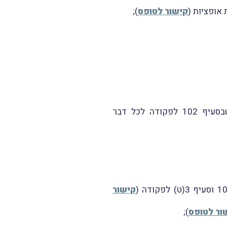
אופציות (
קישור לטופס
);
: יישום מנגנון נאמנות מפקחת כעומד בתנאי הוראות הקצאה באמצעות נאמן שבסעיף 102 לפקודה לכל דבר
קישור
ור לטופס
);