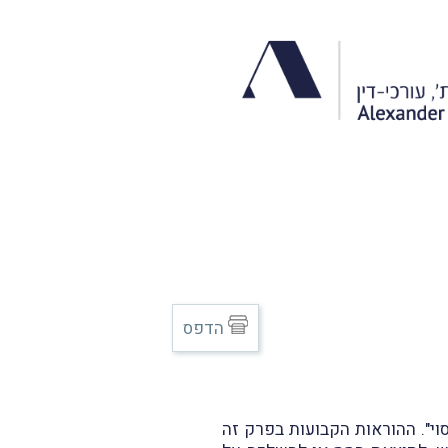
הדפס
טת מיסוי". ההוראות הקבועות בפרק זה