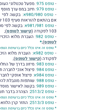
-
טופס 975
: מפעל טכנולוגי העוס
-
טופס 979
: חיוב במס ערך מוסף 
-
טופס 980/980א
אם בהתאם להוראות סעיף 103 לפקודה
-
טופס 981/981א
103 לפקודה (
קישור לטופס
);
-
טופס 982
: העברת מלוא הזכויות 
לטופס
);
*
* טופס זה אינו נכלל כיום ברשימת הטפ
-
טופס 982א
לפקודה (
קישור לטופס
);
-
טופס 983
: מיזוג בדרך של החלפ
-
טופס 984
: פיצול אנכי לחברה 
-
טופס 984א
: פיצול אופקי לחבר
-
טופס 988
: שותפות מוגבלת להש
-
טופס 989
: בקשה לאישור מוסד ציבורי לפי סעיף 46 לפקודת מס ה
-
טופס 2513/2
: הצהרה בדבר תשל
* טופס זה אינו נכלל כיום ברשימת הטפ
-
טופס 2513/3
: החזר קרן הלווא
* טופס זה אינו נכלל כיום ברשימת הטפ