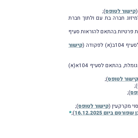
קישור לטופס
);
מאת המנהל למיזוג חברה בת עם ולתוך חברת
ות אחיות פרטיות בהתאם להוראות סעיף
קודה (
קישור
: העברת מלוא הזכויות בחברה פרטית תושבת ישראל לחברה פרטית תושבת מדינה גומלת, בהתאם לסעיף 104א(א)
ישור לטופס
);
);
פס
);
קישור לטופס
);
ם ביום 16.12.2025
);
*