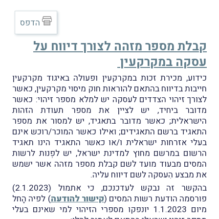
הדפס
קבלת מספר מזהה לצורך דיווח על
עסקה במקרקעין
כידוע, מכירת זכות במקרקעין ופעולה באיגוד מקרקעין
חייבות בדיווח בהתאם להוראות חוק מיסוי מקרקעין, כאשר
לצורך זיהוי הצדדים לעסקה יש למלא מספר זיהוי: כאשר
מדובר ביחיד, יש לציין את מספר תעודת הזהות
הישראלית; כאשר מדובר בתאגיד, יש למסור את מספר
התאגיד ברשם התאגידים; ואילו כאשר המוכר/רוכש אינם
בעלי אזרחות ישראלית ו/או כאשר התאגיד הינו תאגיד
הרשום במרשם מחוץ למדינת ישראל, יש לפְנות לרשות
המסים מבעוד מועד לשם קבלת מספר מזהה אשר ישמש
את מבצע הִעסקה לשם דיווח עליה.
בהקשר זה נבקש לעדכנכם, כי אתמול (2.1.2023)
פורסמה הודעת רשות המסים (
קישור להודעה
) לפיה הָחל
מיום 1.1.2023 יונפקו מספרי הזיהוי למי שאינם בעלי