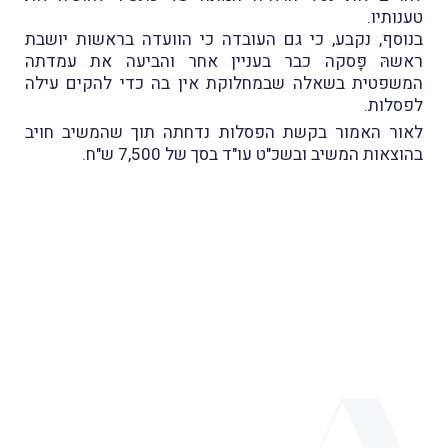
טענותיו.
בנוסף, נקבע, כי גם העובדה כי הוועדה בראשות יושבת
ראשהּ פָּסקה כבר בעניין אחר והביעה את עמדתה
המשפטית בשאלה שבמחלוקת אין בה כדי להקים עילה
לפסלות.
לאור האמור בקשת הפסלות נדחתה תוך שהמשיב חויב
בהוצאות המשיב ובשכ"ט עו"ד בסך של 7,500 ש"ח.