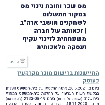
מס שכר וחובת ניכוי מס
במקור מתשלום
לשחקנים תושבי ארה"ב
| זכאותה של חברה
משפחתית לזיכוי עקיף
ועסקה מלאכותית
הדפס
התיישנות ברישום מוֹכר מקרקעין
כעוסק
ביום ב, 28.6.2021, ניתנה החלטתו של בית-המשפט העליון
בבקשת רשות הערעור על החלטת בית-המשפט המחוזי
בירושלים
בע"מ 2133-08-19
(השופט א' דורות)
(לא פורסם)
מיום 18.11.2020, בגדרהּ נדחתה טענת ארבעת