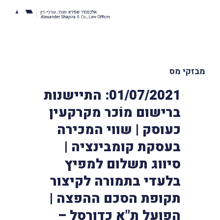
מבזקי מס
01/07/2021: התיישנות
ברישום מוֹכר מקרקעין
כעוסק | שווי המכירה
בעסקת קומבינציה |
סיווג תשלום למפיץ
בלעדי בתמורה לקיצור
תקופת הסכם ההפצה |
הפועל ת"א כדורסל –