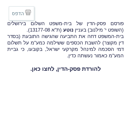
הדפס
פורסם פסק-הדין של בית-משפט השלום בירושלים
(השופט י' מילנוב) בעניין
נוטע
(ת"א 13177-08).
בית-המשפט דחה את התביעה שהגישה התובעת (בסדר
דין מקוצר) להשבת הכספים ששילמה כמע"מ על תשלום
דמי הסכמה למינהל מקרקעי ישראל, בקובעו, כי גביית
המע"מ כאמור נעשתה כדין.
להורדת פסק-הדין,
לחצו כאן
.