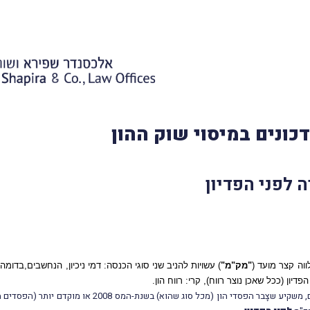
כונים במיסוי שוק ההון
 לפני הפדיון
ווה קצר מועד (
"מק"מ"
) עשויות להניב שני סוגי הכנסה: דמי ניכיון, הנחשבים,בדו
דיון (ככל שאכן נוצר רווח), קרי: רווח הון.