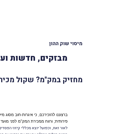
מיסוי שוק ההון
מבזקים, חדשות ועד
מחזיק במק"מ? שקול מכירה
ברצוננו להזכירכם, כי איגרות-חוב מסוג מיל
פירותית; ורווח ממכירת
המק"מ לפני מועד הפ