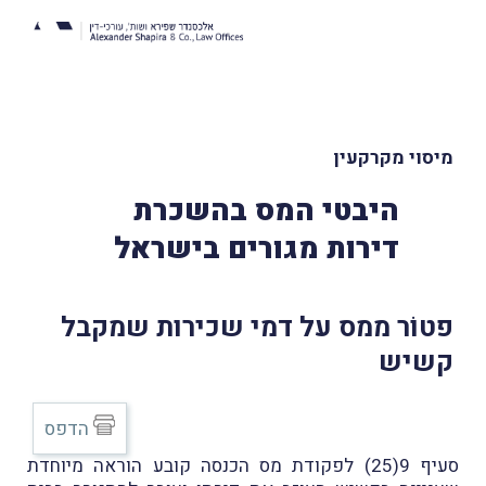
מיסוי מקרקעין
היבטי המס בהשכרת
דירות מגורים בישראל
פטוֹר ממס על דמי שכירות שמקבל
קשיש
הדפס
סעיף 9(25) לפקודת מס הכנסה קובע הוראה מיוחדת