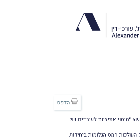
הדפס
 בנושא "מיסוי אופציות לעובדים של
-102 לפקודת מס הכנסה כמו גם של השלכות המס הגלומות ביחידות