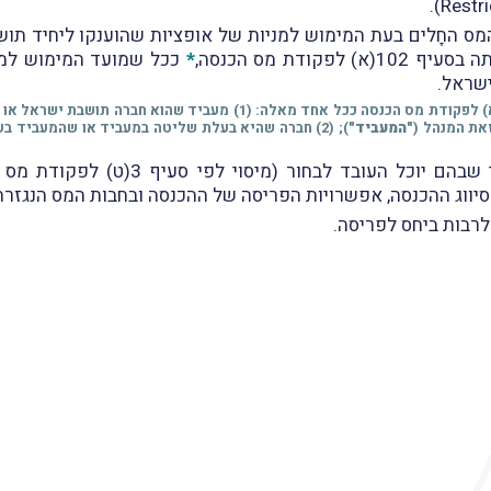
המס החָלים בעת המימוש למניות של אופציות שהוענקו ליחיד תו
(א) לפקודת מס הכנסה,
*
ככל שמועד המימוש למני
ישראל.
מוגדרת בסעיף 102(א) לפקודת מס הכנסה ככל אחד מאלה: (1) מעבי
את המנהל (
"המעביד"
סיווג ההכנסה, אפשרויות הפריסה של ההכנסה ובחבות המס הנגזרת
לרבות ביחס לפריסה.