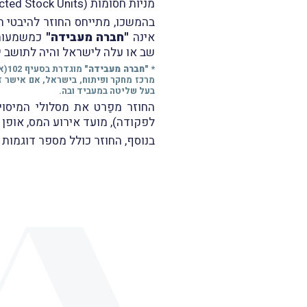
מניות חסומות (Restricted Stock Units).
בהמשכו, מתייחס החוזר להיבטי 
אינה
"חברה מעבידה"
כמשמעותה בסעיף 102
שב או עלה לישראל והיה לתושב 
*
"חברה מעבידה"
מרכז מחקר ופיתוח, בישראל, אם אישר ז
בעל שליטה במעביד ובה.
לפקודה), מועד אירוע המס, אופן 
בנוסף, החוזר כולל מספר דוגמות 