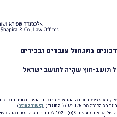
כונים בתגמול עובדים ובכירים
ל תושב-חוץ שהָיה לתושב ישראל
11.11, פרסמה מחלקת אופציות בחטיבה המקצועית ברשות המיסים חוזר חדש
 הכנסה מס' 9/2025) (
"החוזר"
) (
קישור לחוזר
).
בחלקו הראשון, כולל החוזר סקירה של הוראות סעיפים 3(ט) ו