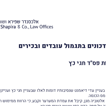
כונים בתגמול עובדים ובכירים
יתן פסק-הדין בעניין עדי דיאמנט שנסיבותיו דומות לאלו שבעניין חגי כץ ו