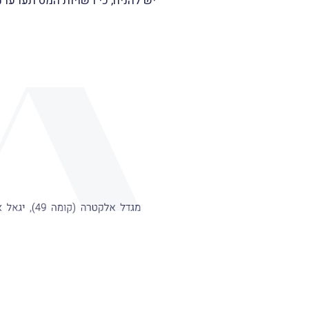
יש להניח, כי רשויות המס תערערנה