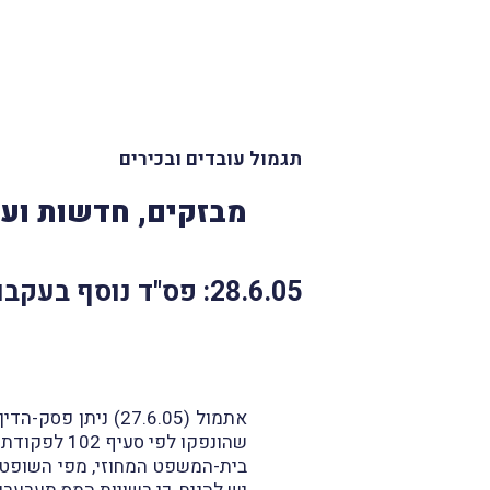
תגמול עובדים ובכירים
מבזקים, חדשות ועד
28.6.05: פס"ד נוסף בעקבות פס"ד חגי כץ
אתמול (27.6.05) נ
שהונפקו לפי סעיף 102 לפקודת מס הכנסה.