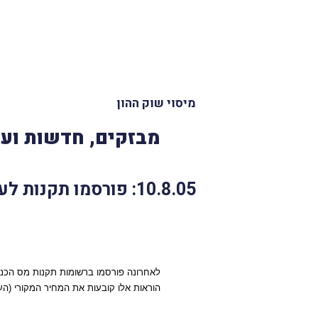
מיסוי שוק ההון
מבזקים, חדשות ועד
10.8.05: פורסמו תקנות לעניין סעיף 6(ט)(3) לחוק התיאומים
לאחרונה פורסמו ברשומות תקנות מס הכנסה 
הוראות אלו קובעות את המחיר המקורי (העלו