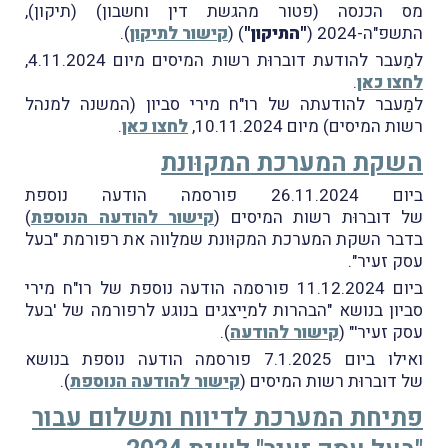
מס הכנסה (פטור מהגשת דין וחשבון) (תיקון),
התשפ"ה-2024 (
"התיקון"
) (
קישור לתיקון
).
למַעבר להודעת דוברוּת רשות המיסים מיום 4.11.2024,
לחצו כאן
.
למַעבר להודעתה של רו"ח מירי סביון (המשנה למנהל
רשות המיסים) מיום 10.11.2024,
לחצו כאן
.
השקת המערכת המקוּונת
ביום 26.11.2024 פורסמה הודעה נוספת
של דוברוּת רשות המיסים (
קישור להודעה הנוספת
)
בדבר השקת המערכת המקוּונת שמלַווה את רפורמת "בעל
עסק זעיר".
ביום 11.12.2024 פורסמה הודעה נוספת של רו"ח מירי
סביון בנושא "הבהרות למיַיצגים בנוגע לרפורמה של 'בעל
עסק זעיר'" (
קישור להודעה
).
ואילו ביום 7.1.2025 פורסמה הודעה נוספת בנושא
של דוברוּת רשות המיסים (
קישור להודעה הנוספת
).
פתיחת המערכת לדיווח ותשלום עבור