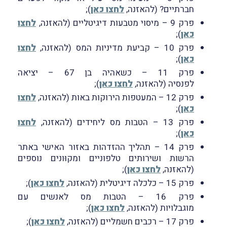
חברתיים? (להאזנה,
לחצו כאן
);
פרק 9 – מיסוי מטבעות דיגיטליים (להאזנה,
לחצו
כאן
);
פרק 10 – קביעת מדיניות המס (להאזנה,
לחצו
כאן
);
פרק 11 – כשאהיה בן 67 – יציאה
לפנסיה (להאזנה,
לחצו כאן
);
פרק 12 – המעטפות הירוקות באות (להאזנה,
לחצו
כאן
);
פרק 13 – הטבות מס ליחידים (להאזנה,
לחצו
כאן
);
פרק 14 – תהליך ההזדהות באזור האישי באתר
הרשות ושירותים טלפוניים ומקוּונים נוספים
(להאזנה,
לחצו כאן
);
פרק 15 – כלכלה דיגיטלית (להאזנה,
לחצו כאן
);
פרק 16 – הטבות מס לאנשים עם
מוגבלויות (להאזנה,
לחצו כאן
);
פרק 17 – רכבים חשמליים (להאזנה,
לחצו כאן
);