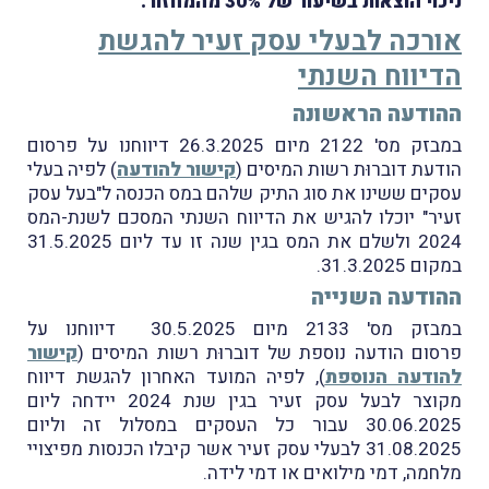
ניכוי הוצאות בשיעור של 30% מהמחזור."
אורכה לבעלי עסק זעיר להגשת
הדיווח השנתי
ההודעה הראשונה
במבזק מס' 2122 מיום 26.3.2025 דיווחנו על פרסום
הודעת דוברוּת רשות המיסים (
קישור להודעה
) לפיה בעלי
עסקים ששינו את סוג התיק שלהם במס הכנסה ל"בעל עסק
זעיר" יוכלו להגיש את הדיווח השנתי המסכם לשנת-המס
2024 ולשלם את המס בגין שנה זו עד ליום 31.5.2025
במקום 31.3.2025.
ההודעה השנייה
במבזק מס' 2133 מיום 30.5.2025 דיווחנו על
פרסום הודעה נוספת של דוברוּת רשות המיסים (
קישור
להודעה הנוספת
), לפיה המועד האחרון להגשת דיווח
מקוצר לבעל עסק זעיר בגין שנת 2024 יידחה ליום
30.06.2025 עבור כל העסקים במסלול זה וליום
31.08.2025 לבעלי עסק זעיר אשר קיבלו הכנסות מפיצויי
מלחמה, דמי מילואים או דמי לידה.