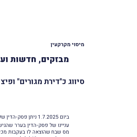
מיסוי מקרקעין
מבזקים, חדשות ועד
סיווג כ"דירת מגורים" ופיצ
ביום 1.7.2025 ניתן פסק-הדין של ועדת-ערר מיסוי מקרקעין שליד בית-המשפט המחוזי בירושלים בעניין
עניינו של פסק-הדין בערר שהגי
מס שבח שהוּצאה לו בעקבות מכי