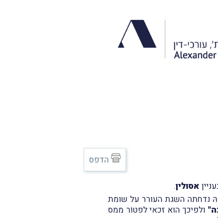
הדפס
אסולין
.
הּ נדחתה השגת העורר על שומת
ה"
ולפיכך הוא זכאי לפטוֹר ממס