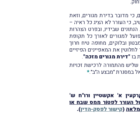
 כי מדובר בדירת מגורים, וזאת
ב, כי העורר לא הציג כל ראיה –
הנתונים שבידיו, ובפרט הצהרות
פועל למגורים לאורך כל תקופת
בטון ובלוקים, מחופה טיח חרוך
 לחלוטין את המאפיינים הפיזיים
ת בו
"דירת מגורים מזכה"
.
, שליש מהתמורה לרכישת זכויות
*
קעין א' אקשטיין ורו"ח ש'
ל העורר לפטוֹר ממס שבח או
 מלאה
(
קישור לפסק-הדין
).