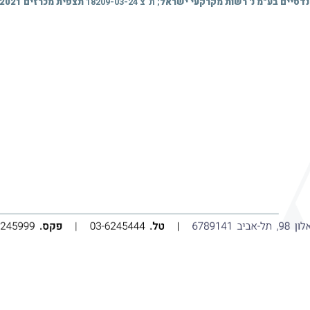
נדסיים בע"מ נ' רשות מקרקעי ישראל
; ת"צ 18209-03-24
תצפית מכרזים 2021 בע"מ נ' רשות מקרקעי ישראל