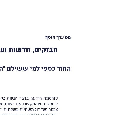
מס ערך מוסף
מבזקים, חדשות ועד
החזר כספי למי ששילם "הו
פורסמה הודעה בדבר הגשת בק
לעוסקים שהתקשרו עם רשות מק
ציבור ושדרוג תשתיות בשכונות ות