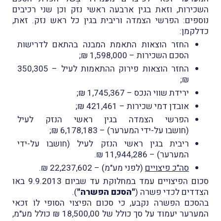
השכירות, וזאת בגין ארבעה ראשי נזק וכן שני רכיבים
נוספים: הפרשי הצמדה וריבית בגין כל ראש נזק. זאת,
כדלקמן:
החזר הוצאות התאמת המבנה בהתאם לדרישות
הסכם השכירות – 1,598,000 ₪;
החזר הוצאות פירוק ההתאמות לעיל – 350,305
₪;
ירידת שווי הנכס – 1,745,367 ₪;
אובדן דמי שכירות – 421,461 ₪;
הפרשי הצמדה בגין ראשי הנזק לעיל
(חושבו על-ידי המערער) – 6,178,183 ₪;
ריבית בגין ראשי הנזק לעיל (חושבו על-ידי
המערער) – 11,944,286 ₪.
סה"כ פיצויים
(לפני מע"מ) – 22,237,602 ₪.
סכום הפיצויים עמד במחלוקת עד שביום 9.9.2013 באו
הצדדים לכדי פשרה (
"הסכם הפשרה"
).
בהסכם הפשרה נקבע, כי סכום הפיצוי הסופי לוֹ זכאי
המערער יעמוד על סך כולל של 18,500,00 ₪ כולל מע"מ,