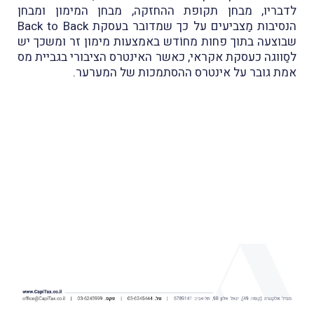
לדבריו, מבחן תקופת ההחזקה, מבחן המימון ומבחן
הנסיבות מַצביעים על כך שמדובר בעסקת Back to Back
שבוצעה בתוך פחות מחוֹדש באמצעות מימון זר ומשכך יש
לסַווגה כעסקת אקראי, כאשר האינטרס הציבורי בגביית מס
אמת גובר על אינטרס ההסתמכות של המערער.