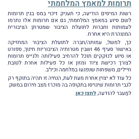
תרומות למאמץ המלחמתי
רשות המיסים הודיעה, כי תעניק זיכוי במס בגין תרומות
לשם סיוע במאמץ המלחמתי, גם אם תרומות אלו נתרמו
לעמותות וחברות לתועלת הציבור שמטרתן הציבורית
המוצהרת היא אחרת.
כך, למשל, עמותה/חברה לתועלת הציבור המחזיקה
באישור סעיף 46 ושבין מטרותיה הציבוריות חינוך, ספורט
או סיוע לנזקקים תוכל להרחיב פעילותה ולגייס תרומות
לצורך רכישת ציוד ומזון או כל פעילות אחרת לטובת
חיילים, משפחות שנפגעו במלחמה וכיו"ב.
כל עוד לא יצוין אחרת מעת לעת, הנחיה זו תהיה בתוקף רק
לגבי תרומות שיגויסו בתקופה בה מוכרז מצב חירום במשק.
למַעבר להודעה,
לחצו כאן
.