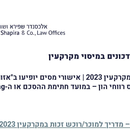
כונים במיסוי מקרקעין
מדריך למוכר/רוכש זכות במקרקעין 2023 | אישורי מ
וחי הון – במועד חתימת ההסכם או ה-Closing
 מדריך למוכר/רוכש זכות במקרקעין 2023