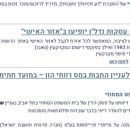
*
של החוברת "דע זכויותיך וחובותיך, מדריך לרוכש/מוכר זכות במק
סקות נדל"ן יופיעו ב"אזור האישי"
לציבור, המאפשר לכל אזרח לקבל לאזור האישי באתר הרשות את
בו).
 מיסוי מקרקעין.
לחצו כאן
.
עניין החבות במס רווחי הון – במועד חתי
 המחוזי
שפ
ים להסדר דיוני בדבר עוּבדות ופלוגתאות מוסכמות.
מנה על מייסדי פריימסנס בע
"מ (חברה פרטית תושבת ישראל) 