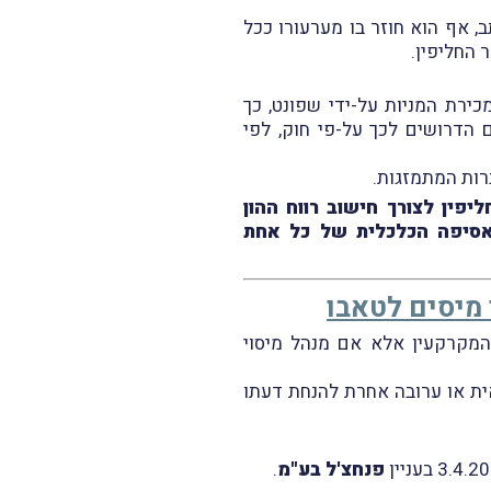
ותב, אף הוא חוזר בו מערעורו ככל
 החליפין.
כירת המניות על-ידי שפונט, כך
 הדרושים לכך על-פי חוק, לפי
רות המתמזגות.
פין לצורך חישוב רווח ההון
האסיפה הכלכלית של כל אחת
מיסים לטאבו
ם בפנקס המקרקעין אלא אם מנהל מיסוי
ית או ערובה אחרת להנחת דעתו
פנחצ'ל בע"מ
.