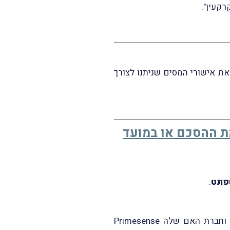
רקעין".
 אישורי המסים שניתנו לצורך
מת ההסכם או במועד
ונט
.
וחבר
ת האם שלה
Primesense