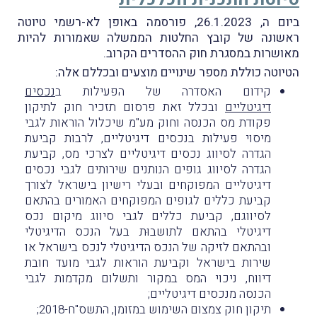
ביום ה, 26.1.2023, פורסמה באופן לא-רשמי טיוטה
ראשונה של קובץ החלטות הממשלה שאמורות להיות
מאושרות במסגרת חוק ההסדרים הקרוב.
הטיוטה כוללת מספר שינויים מוצעים ובכללם אלה:
קידום האסדרה של הפעילות ב
נכסים
דיגיטליים
ובכלל זאת פרסום תזכיר חוק לתיקון
פקודת מס הכנסה וחוק מע"מ שיכלול הוראות לגבי
מיסוי פעילות בנכסים דיגיטליים, לרבות קביעת
הגדרה לסיווג נכסים דיגיטליים לצרכי מס, קביעת
הגדרה לסיווג גופים הנותנים שירותים לגבי נכסים
דיגיטליים המפוקחים ובעלי רישיון בישראל לצורך
קביעת כללים לגופים המפוקחים האמורים בהתאם
לסיווגם, קביעת כללים לגבי סיווג מיקום נכס
דיגיטלי בהתאם לתושבוּת בעל הנכס הדיגיטלי
ובהתאם לזיקה של הנכס הדיגיטלי לנכס בישראל או
שירות בישראל וקביעת הוראות לגבי מועד חובת
דיווח, ניכוי המס במקור ותשלום מקדמות לגבי
הכנסה מנכסים דיגיטליים;
תיקון חוק צמצום השימוש במזומן, התשס"ח-2018;