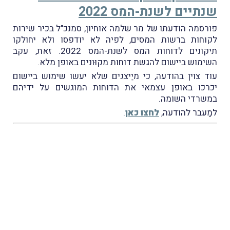
שנתיים לשנת-המס 2022
פורסמה הודעתו של מר שלמה אוחיון, סמנכ"ל בכיר שירות
לקוחות ברשות המסים, לפיה לא יודפסו ולא יחולקו
תיקוֹנים לדוחות המס לשנת-המס 2022. זאת, עקב
השימוש ביישום להגשת דוחות מקוּונים באופן מלא.
עוד צוין בהודעה, כי מיַיצגים שלא יעשו שימוש ביישום
יכרכו באופן עצמאי את הדוחות המוגשים על ידיהם
במשרדי השומה.
למַעבר להודעה,
לחצו כאן
.