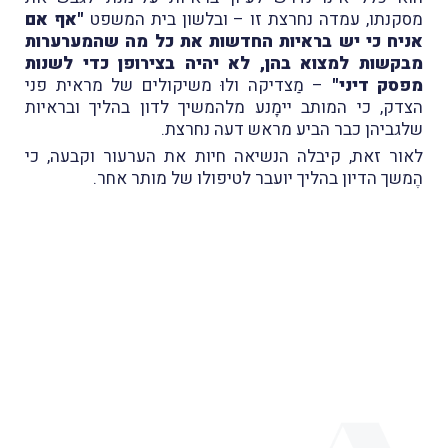
מסקנתו, עמדה נחרצת זו – ובלשון בית המשפט
"אף אם
אניח כי יש בראיות החדשות את כל מה שהמערערות
מבקשות למצוא בהן, לא יהיה בצירופן כדי לשנות
מפסק דיני"
– מַצדיקה ולוּ משיקולים של מראית פני
הצדק, כי המותב יימָנע מלהמשיך לדון בהליך ובראיות
שלגביהן כבר הביע מראש דעה נחרצת.
לאור זאת, קיבלה הנשיאה חיות את הערעור וקבעה, כי
הֶמשך הדיון בהליך יועבר לטיפולו של מותר אחר.