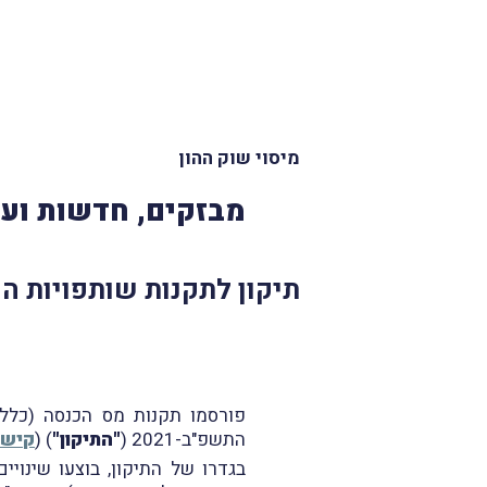
מיסוי שוק ההון
מבזקים, חדשות ועד
תיקון לתקנות שותפויות הנ
פורסמו תקנות מס הכנסה (כללי
התשפ"ב-2021 (
"התיקון"
) (
קישו
בגדרו של התיקון, בוצעו שינו