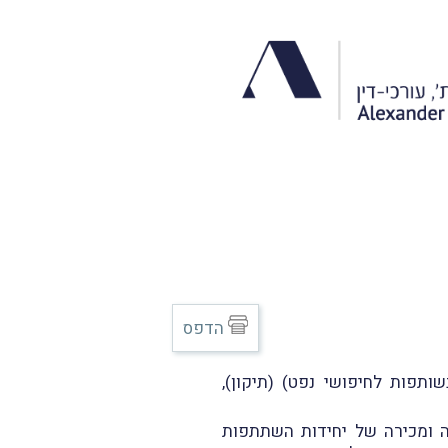
הדפס
תפות לחיפושי נפט) (תיקון),
ה ומכירה של יחידות השתתפות