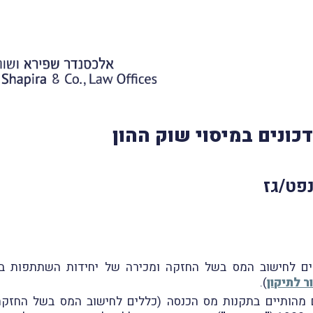
כונים במיסוי שוק ההון
פט/גז
ם לחישוב המס בשל החזקה ומכירה של יחידות השתתפות בשו
ר לתיקון
).
יים מהותיים בתקנות מס הכנסה (כללים לחישוב המס בשל החזק