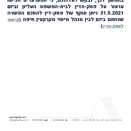
בהמשך לכך, נבקש לעדכנכם, כי המערערים הגישו
ערעור על פסק-הדין לבית-המשפט העליון וביום
31.5.2021 ניתן תוקף של פסק-דין להסכם הפשרה
שנחתם בינם לבין מנהל מיסוי מקרקעין חיפה
(
קישור
לפסק-הדין
)