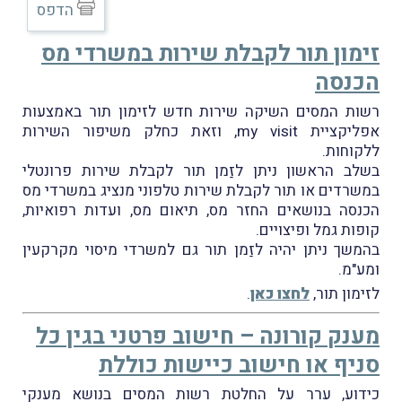
הדפס
זימון תור לקבלת שירות במשרדי מס
הכנסה
רשות המסים השיקה שירות חדש לזימון תור באמצעות
אפליקציית my visit, וזאת כחלק משיפור השירות
ללקוחות.
בשלב הראשון ניתן לזַמן תור לקבלת שירות פרונטלי
במשרדים או תור לקבלת שירות טלפוני מנציג במשרדי מס
הכנסה בנושאים החזר מס, תיאום מס, ועדות רפואיות,
קופות גמל ופיצויים.
בהמשך ניתן יהיה לזַמן תור גם למשרדי מיסוי מקרקעין
ומע"מ.
לזימון תור,
לחצו כאן
.
מענק קורונה – חישוב פרטני בגין כל
סניף או חישוב כיישות כוללת
כידוע, ערר על החלטת רשות המסים בנושא מענקי