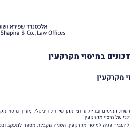
כונים במיסוי מקרקעין
י מקרקעין
ת המיסים ובניית ערוצי מתן שירות דיגיטלי, מָערך מיסוי מק
י של מיסוי מקרקעין.
עביר פניה למיסוי מקרקעין, הפּנִיה מקבלת מספר למעקב ובס