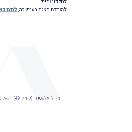
לטלפון ומייל.
להורדת מצגת בעניין זה,
לחצו כאן