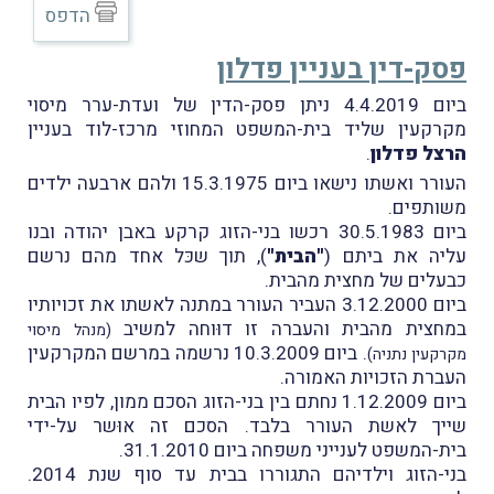
הדפס
פסק-דין בעניין פדלון
ביום 4.4.2019 ניתן פסק-הדין של ועדת-ערר מיסוי
מקרקעין שליד בית-המשפט המחוזי מרכז-לוד בעניין
הרצל פדלון
.
העורר ואשתו נישאו ביום 15.3.1975 ולהם ארבעה ילדים
משותפים.
ביום 30.5.1983 רכשו בני-הזוג קרקע באבן יהודה ובנו
עליה את ביתם (
"הבית"
), תוך שכּל אחד מהם נרשם
כבעלים של מחצית מהבית.
ביום 3.12.2000 העביר העורר במתנה לאשתו את זכויותיו
במחצית מהבית והעברה זו דוּוחה למשיב
(מנהל מיסוי
. ביום 10.3.2009 נרשמה במרשם המקרקעין
מקרקעין נתניה)
העברת הזכויות האמורה.
ביום 1.12.2009 נחתם בין בני-הזוג הסכם ממון, לפיו הבית
שייך לאשת העורר בלבד. הסכם זה אוּשר על-ידי
בית-המשפט לענייני משפחה ביום 31.1.2010.
בני-הזוג וילדיהם התגוררו בבית עד סוף שנת 2014.