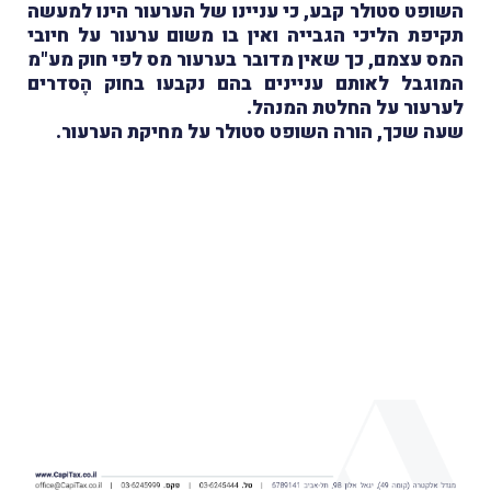
השופט סטולר קבע, כי עניינו של הערעור הינו למעשה
תקיפת הליכי הגבייה ואין בו משום ערעור על חיובי
המס עצמם, כך שאין מדובר בערעור מס לפי חוק מע"מ
המוגבל לאותם עניינים בהם נקבעו בחוק הֶסדרים
לערעור על החלטת המנהל.
שעה שכך, הורה השופט סטולר על מחיקת הערעור.