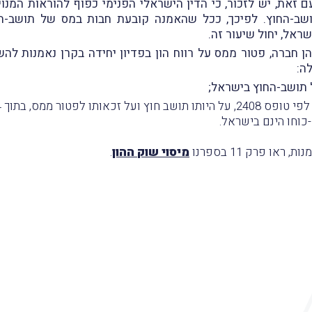
זאת, יש לזכור, כי הדין הישראלי הפנימי כפוף להוראות המנו
שב-החוץ. לפיכך, ככל שהאמנה קובעת חבות במס של תושב-הח
ראל, יחול שיעור זה.
ד והן חברה, פטור ממס על רווח הון בפדיון יחידה בקרן נאמנות לה
לה:
 תושב-החוץ בישראל;
כוחו הינם בישראל.
או פרק 11 בספרנו
מיסוי שוק ההון
.