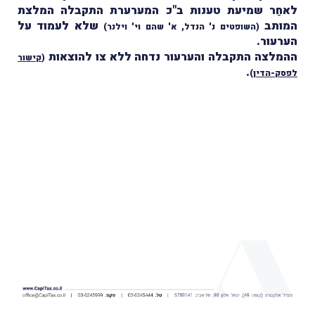
לאחַר שמיעת טענות ב"כ המערערת התקבלה המלצת
המותב
שלא לעמוד על
(השופטים נ' הנדל, א' שהם וי' וילנר)
הערעור.
ההמלצה התקבלה והערעור נדחה ללא צו להוצאות
(
קישור
.
לפסק-הדין
)