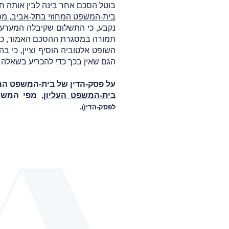
בוטל הסכם אחר בֵּינה לבין אותה 
בית-המשפט המחוזי בתל-אביב, מפי
נקבע, כי התשלום שקיבלה המערער
תמורה במסגרת ההסכם האמור, כאש
השופט אלטוביה הוסיף וציין, כי
הגם שאין בכך כדי להכריע בשאלה
על פסק-הדין של בית-המשפט המ
בית-המשפט העליון
, מפי המשנ
.
לפסק-הדין
)