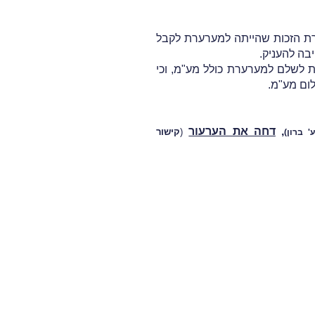
רת הזכות שהייתה למערערת לקבל
בה להעניק.
 לשלם למערערת כולל מע"מ, וכי
ום מע"מ.
,
דחה את הערעור
(
קישור
 ברון)