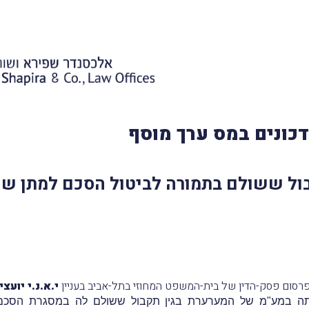
כונים במס ערך מוסף
ול ששולם בתמורה לביטול הסכם למתן שיר
י.א.נ.י יועצ
בותה במע"מ של המערערת בגין תקבול ששולם לה במסגרת הסכ