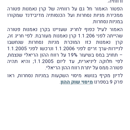
ורווחיה.
הפטוֹר האמור חל גם על רווחיה של קרן נאמנוּת פטורה
ממכירת מניות נסחרות ועל הכנסותיה מדיבידנד שמקורו
במניות נסחרות.
האמור לעיל כפוף לחריג שעניינו בקרן נאמנוּת פטורה
שהייתה לפני 1.1.206 קרן נאמנות מעורבת. לפי חריג זה,
קרן נאמנוּת כזו המוכרת מניות נסחרות שנחשבו
לניירות-ערך זרים לפני 1.1.2006 ונרכשו לפני 1.1.2005
– תחויב במס בשיעור 19% על רווח ההון הריאלי שנצמח,
לפי חלוקה ליניארית, עד ליום 1.1.2005; והיא תהיה
פטורה ממס על יתרת רווח ההון הריאלי.
לדיון מקיף בנושא מיסוי השקעות במניות נסחרות, ראו
פרק 9 בספרנו
מיסוי שוק ההון
.