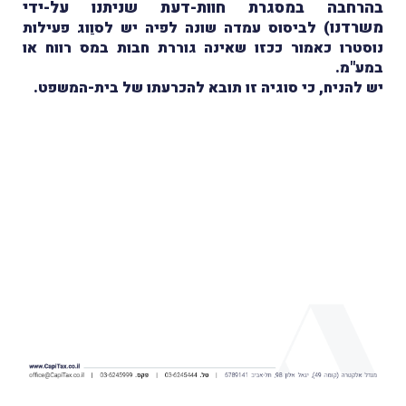
בהרחבה במסגרת חוות-דעת שניתנו על-ידי
משרדנו)
לביסוס עמדה שונה לפיה יש לסוַוג פעילות
נוסטרו כאמור ככזו שאינה גוררת חבות במס רווח או
במע"מ.
יש להניח, כי סוגיה זו תובא להכרעתו של בית-המשפט.